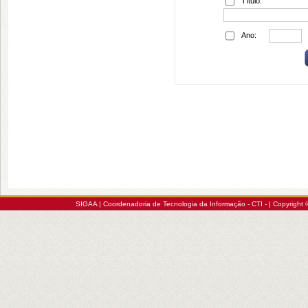
Título:
Ano:
SIGAA | Coordenadoria de Tecnologia da Informação - CTI - | Copyrigh