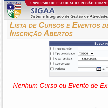
UNIVERSIDADE ESTADUAL DA REGIÃO TOCAN
Lista de Cursos e Eventos d
Inscrição Abertos
Busca p
Título da Ação:
Tipo de Atividade:
Área Temática:
Coordenador:
Período:
até
Nenhum Curso ou Evento de Ext