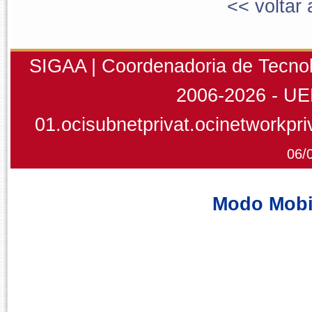
<< voltar 
SIGAA | Coordenadoria de Tecnolo
2006-2026 - U
01.ocisubnetprivat.ocinetworkp
06/
Modo Mobi