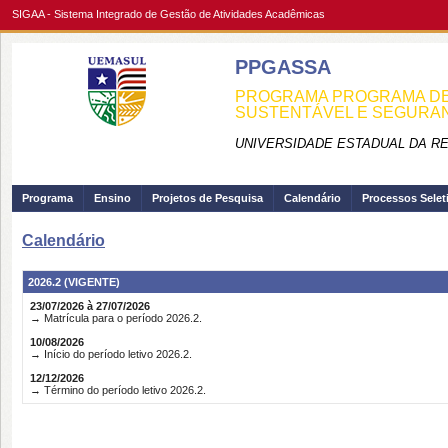
SIGAA - Sistema Integrado de Gestão de Atividades Acadêmicas
PPGASSA
PROGRAMA PROGRAMA DE
SUSTENTÁVEL E SEGURA
UNIVERSIDADE ESTADUAL DA R
Programa
Ensino
Projetos de Pesquisa
Calendário
Processos Selet
Calendário
2026.2 (VIGENTE)
23/07/2026 à 27/07/2026
→ Matrícula para o período 2026.2.
10/08/2026
→ Início do período letivo 2026.2.
12/12/2026
→ Término do período letivo 2026.2.