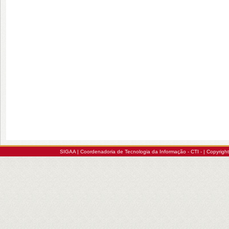
SIGAA | Coordenadoria de Tecnologia da Informação - CTI - | Copyrig