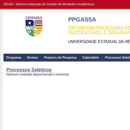
SIGAA - Sistema Integrado de Gestão de Atividades Acadêmicas
PPGASSA
PROGRAMA PROGRAMA DE
SUSTENTÁVEL E SEGURA
UNIVERSIDADE ESTADUAL DA R
Programa
Ensino
Projetos de Pesquisa
Calendário
Processos Selet
Processos Seletivos
Nenhum conteúdo disponível até o momento