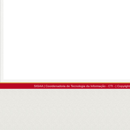
SIGAA | Coordenadoria de Tecnologia da Informação - CTI - | Copyrig