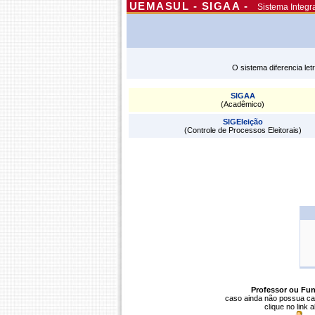
UEMASUL - SIGAA -
Sistema Integr
O sistema diferencia le
SIGAA
(Acadêmico)
SIGEleição
(Controle de Processos Eleitorais)
Professor ou Fun
caso ainda não possua ca
clique no link 