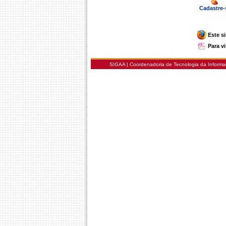
Cadastre-
Este s
Para v
SIGAA | Coordenadoria de Tecnologia da Informaç