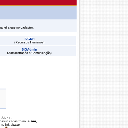
maneira que no cadastro.
SIGRH
(Recursos Humanos)
SIGAdmin
(Administração e Comunicação)
Aluno,
possua cadastro no SIGAA,
 no link abaixo.