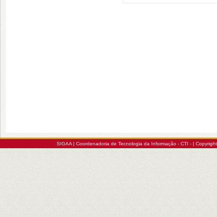
SIGAA | Coordenadoria de Tecnologia da Informação - CTI - | Copyrig